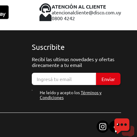
ATENCIÓN AL CLIENTE
atencionalcliente@disco.com.uy
0800 4242
Suscríbite
Recibí las ultimas novedades y ofertas
direcamente a tu email
Enviar
He leído y acepto los
Términos y
Condiciones