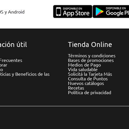
OS y Android
ción útil
Tienda Online
Términos y condiciones
Frecuentes
Bases de promociones
rar
Medios de Pago
to
Vida saludable
icias y Beneficios de las
Solicitá la Tarjeta Más
Consulta de Puntos
Nuevos catálogos
Recetas
Política de privacidad