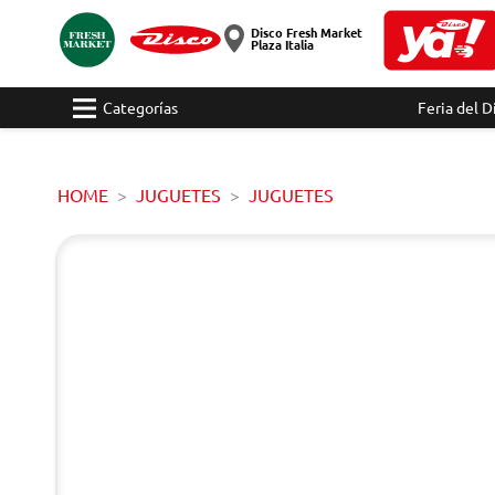
Disco Fresh Market
Plaza Italia
Categorías
Feria del D
HOME
JUGUETES
JUGUETES