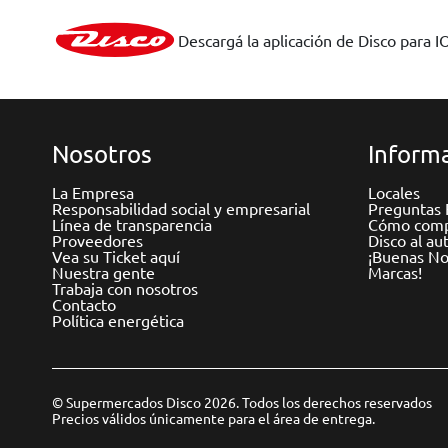
Descargá la aplicación de Disco para I
Nosotros
Informa
La Empresa
Locales
Responsabilidad social y empresarial
Preguntas 
Línea de transparencia
Cómo comp
Proveedores
Disco al au
Vea su Ticket aquí
¡Buenas Not
Nuestra gente
Marcas!
Trabaja con nosotros
Contacto
Política energética
© Supermercados Disco 2026. Todos los derechos reservados
Precios válidos únicamente para el área de entrega.