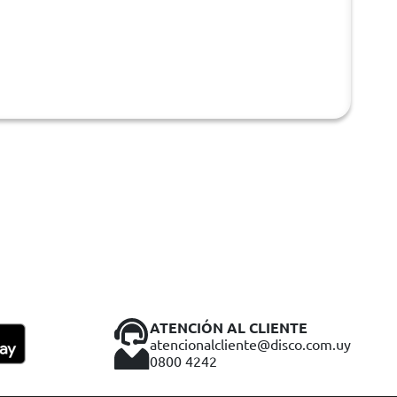
ATENCIÓN AL CLIENTE
atencionalcliente@disco.com.uy
0800 4242