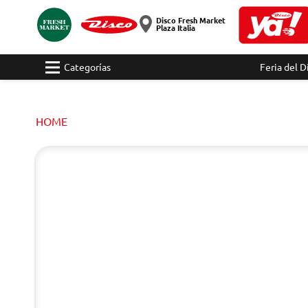
Disco Fresh Market
Plaza Italia
Categorías
Feria del D
HOME