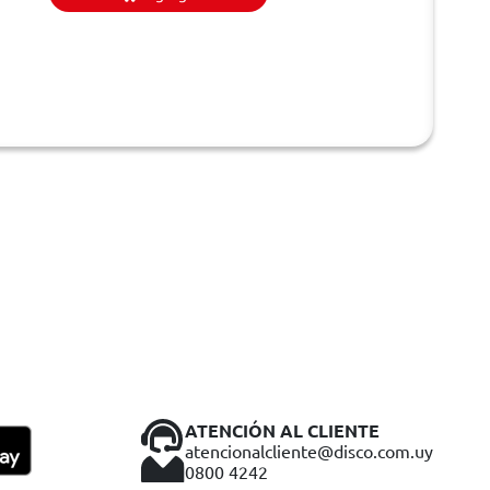
ATENCIÓN AL CLIENTE
atencionalcliente@disco.com.uy
0800 4242